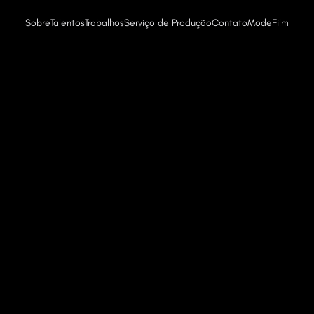
Sobre
Talentos
Trabalhos
Serviço de Produção
Contato
Mode
Film