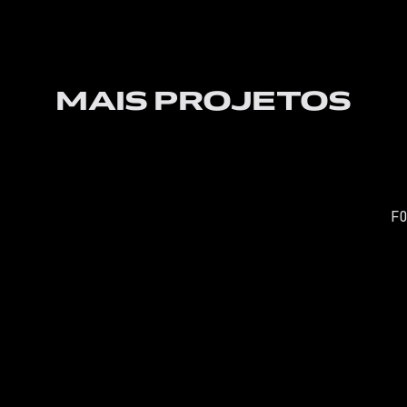
MAIS PROJETOS
F
PROSH 
Sobre 